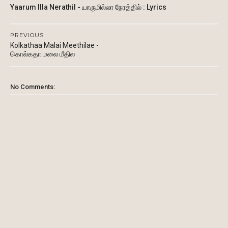
Yaarum Illa Nerathil - யாருமில்லா நேரத்தில் : Lyrics
PREVIOUS
Kolkathaa Malai Meethilae -
கொல்கதா மலை மீதில
No Comments: