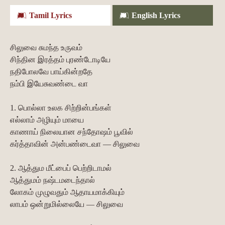
Tamil Lyrics
English Lyrics
சிலுவை சுமந்த உருவம்
சிந்தின இரத்தம் புரண்டோடியே
நதிபோலவே பாய்கின்றதே
நம்பி இயேசுவண்டை வா
1. பொல்லா உலக சிற்றின்பங்கள்
எல்லாம் அழியும் மாயை
காணாய் நிலையான சந்தோஷம் பூவில்
கர்த்தாவின் அன்பண்டைவா — சிலுவை
2. ஆத்தும மீட்பைப் பெற்றிடாமல்
ஆத்துமம் நஷ்டமடைந்தால்
லோகம் முழுவதும் ஆதாயமாக்கியும்
லாபம் ஒன்றுமில்லையே — சிலுவை