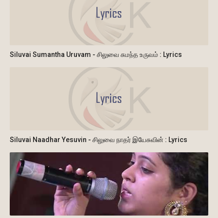
Siluvai Sumantha Uruvam - சிலுவை சுமந்த உருவம் : Lyrics
Siluvai Naadhar Yesuvin - சிலுவை நாதர் இயேசுவின் : Lyrics