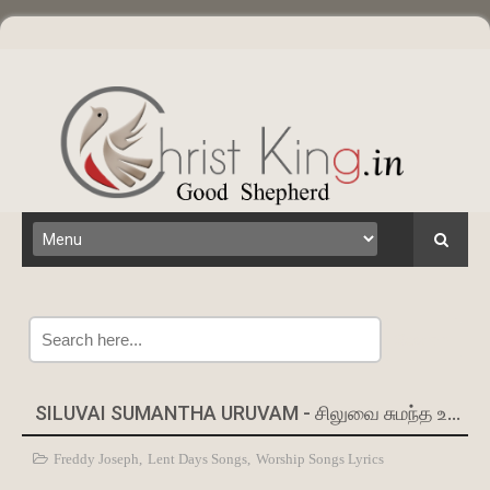
Search
SILUVAI SUMANTHA URUVAM - சிலுவை சுமந்த உருவம் : LYRICS
Freddy Joseph
,
Lent Days Songs
,
Worship Songs Lyrics