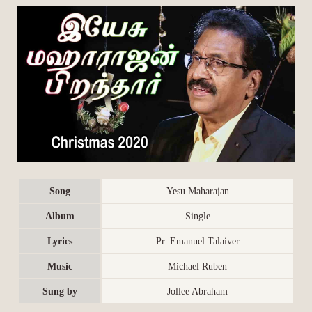
Song
Yesu Maharajan
Album
Single
Lyrics
Pr. Emanuel Talaiver
Music
Michael Ruben
Sung by
Jollee Abraham