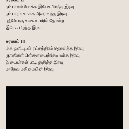
நம் பாவம் போக்க இயேசு பிறந்த இரவு
நம் பாரம் சுமக்க அவர் வந்த இரவு
புதியொரு உலகம் பாரில் தோன்ற
இயேசு பிறந்த இரவு
சரணம் III
மிக ஒளியுடன் நட்சத்திரம் ஜொலித்த இரவு
ஞானிகள் பிள்ளையைத்தேடி வந்த இரவு
இடையர்கள் பாடி துதித்த இரவு
மாதேவ மகிமையின் இரவு