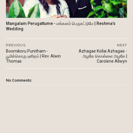
Mangalam Perugattume - மங்களம் பெருகட்டுமே | Reshma's
Wedding
PREVIOUS
NEXT
Boomikoru Punitham -
Azhagae Kollai Azhagae -
பூமிக்கொரு புனிதம் | Rev. Alwin
அழகே கொள்ளை அழகே |
Thomas
Carolene Allwyn
No Comments: