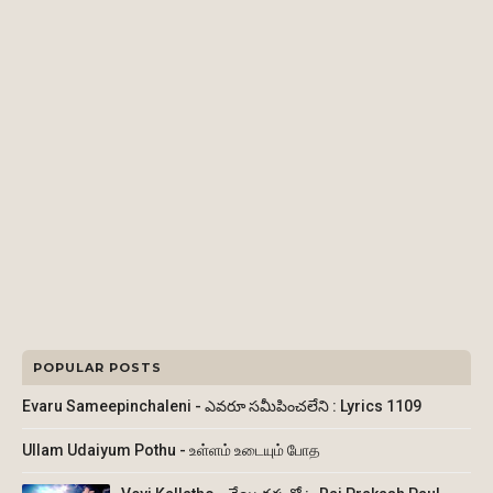
POPULAR POSTS
Evaru Sameepinchaleni - ఎవరూ సమీపించలేని : Lyrics 1109
Ullam Udaiyum Pothu - உள்ளம் உடையும் போத