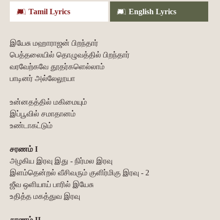
Tamil Lyrics
English Lyrics
இயேசு மஹாராஜன் பிறந்தார்
பெத்தலையில் தொழுவத்தில் பிறந்தார்
வரவேற்கவே தூதர்களெல்லாம்
பாடினர் அல்லேலூயா
உன்னதத்தில் மகிமையும்
இப்பூவில் சமாதானம்
உண்டாகட்டும்
சரணம் I
அழகிய இரவு இது - நிர்மல இரவு
இளம்தென்றல் வீசிவரும் குளிர்மிகு இரவு - 2
ஜீவ ஒளியாய் பாரில் இயேசு
உதித்த மகத்துவ இரவு
சரணம் II