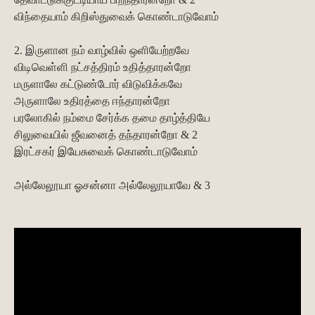
விந்தையாம் கிறிஸ்துவைக் கொண்டாடுவோம்
2. இருளான நம் வாழ்வில் ஒளியேற்றவே
விடிவெள்ளி நட்சத்திரம் உதித்தாரன்றோ
மருளாலே கட்டுண்டோர் விடுவிக்கவே
அருளாலே உதிரத்தை ஈந்தாரன்றோ
பரலோகில் நம்மை சேர்க்க தமை தாழ்த்தியே
சிலுவையில் ஜீவனைத் தந்தாரன்றோ & 2
இரட்சகர் இயேசுவைக் கொண்டாடுவோம்
அல்லேலூயா ஓசன்னா அல்லேலூயாவே & 3