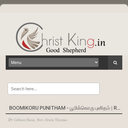
Search
BOOMIKORU PUNITHAM - பூமிக்கொரு புனிதம் | REV. ALWIN THOMAS
Giftson Durai
,
Rev. Alwin Thomas