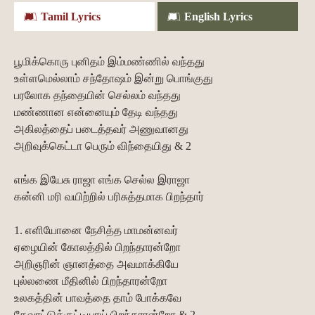
Tamil Lyrics
English Lyrics
பூமிக்கொரு புனிதம் இம்மண்ணில் வந்தது
உள்ளமெல்லாம் சந்தோஷம் இன்று பொங்குது
பரலோக தந்தையின் செல்லம் வந்தது
மண்ணான என்னையும் தேடி வந்தது
அகிலத்தைப் படைத்தவர் அணுவானது
அறிவுக்கெட்டா பெரும் விந்தையிது & 2
எங்க இயேசு ராஜா எங்க செல்ல இராஜா
கன்னி மரி வயிற்றில் பரிசுத்தமாக பிறந்தார்
1. எளியோனை நேசித்த மாமன்னவர்
ஏழையின் கோலத்தில் பிறந்தாரன்றோ
அறிஞரின் ஞானத்தை அவமாக்கியே
புல்லணை மீதினில் பிறந்தாரன்றோ
உலகத்தின் பாவத்தை தாம் போக்கவே
தேவாட்டுக்குட்டியாய் பிறந்தாரன்றோ & 2