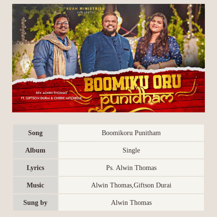
Song
Boomikoru Punitham
Album
Single
Lyrics
Ps. Alwin Thomas
Music
Alwin Thomas,Giftson Durai
Sung by
Alwin Thomas