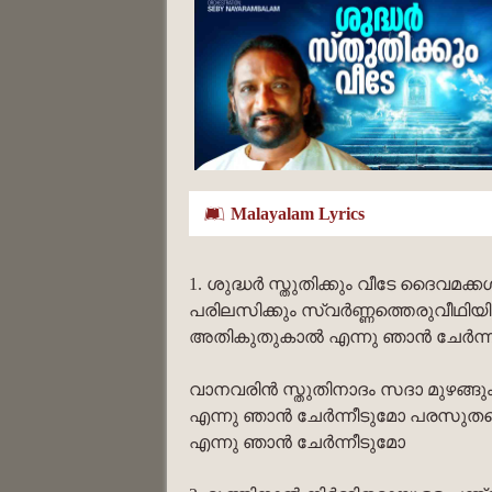
Malayalam Lyrics
1. ശുദ്ധർ സ്തുതിക്കും വീടേ ദൈവമക്
പരിലസിക്കും സ്വർണ്ണത്തെരുവീഥിയ
അതികുതുകാൽ എന്നു ഞാൻ ചേർന്ന
വാനവരിൻ സ്തുതിനാദം സദാ മുഴങ്ങ
എന്നു ഞാൻ ചേർന്നീടുമോ പരസുത
എന്നു ഞാൻ ചേർന്നീടുമോ