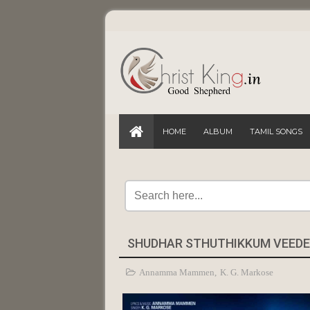
HOME
ALBUM
TAMIL SONGS
SHUDHAR STHUTHIKKUM VEEDE - 
Annamma Mammen
,
K. G. Markose