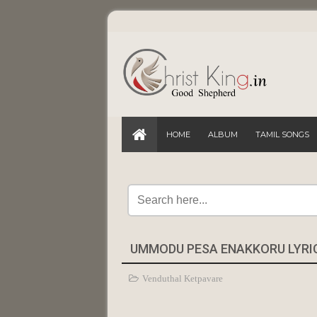
HOME
ALBUM
TAMIL SONGS
UMMODU PESA ENAKKORU LYRI
Venduthal Ketpavare