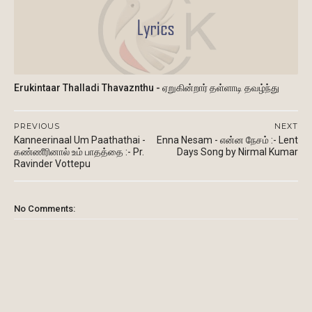
Erukintaar Thalladi Thavaznthu - ஏறுகின்றார் தள்ளாடி தவழ்ந்து
PREVIOUS
NEXT
Kanneerinaal Um Paathathai -
Enna Nesam - என்ன நேசம் :- Lent
கண்ணீரினால் உம் பாதத்தை :- Pr.
Days Song by Nirmal Kumar
Ravinder Vottepu
No Comments: