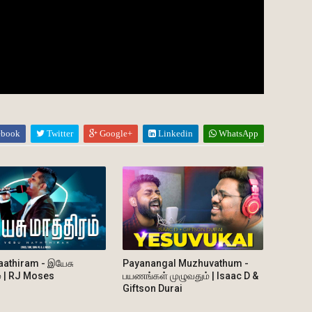
ebook
Twitter
Google+
Linkedin
WhatsApp
athiram - இயேசு
Payanangal Muzhuvathum -
ம் | RJ Moses
பயணங்கள் முழுவதும் | Isaac D &
Giftson Durai