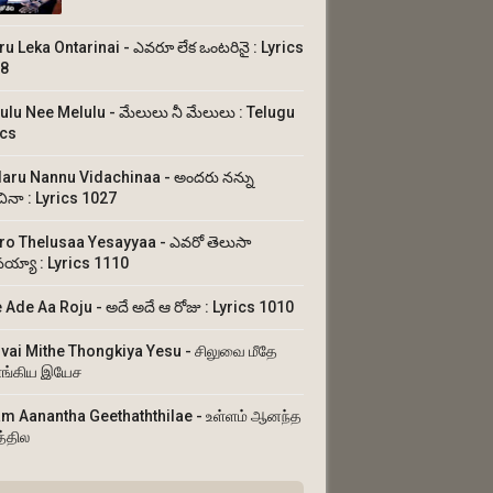
ru Leka Ontarinai - ఎవరూ లేక ఒంటరినై : Lyrics
8
ulu Nee Melulu - మేలులు నీ మేలులు : Telugu
ics
aru Nannu Vidachinaa - అందరు నన్ను
చినా : Lyrics 1027
ro Thelusaa Yesayyaa - ఎవరో తెలుసా
య్యా : Lyrics 1110
 Ade Aa Roju - అదే అదే ఆ రోజు : Lyrics 1010
uvai Mithe Thongkiya Yesu - சிலுவை மீதே
ங்கிய இயேச
am Aanantha Geethaththilae - உள்ளம் ஆனந்த
த்தில