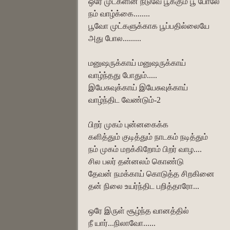
ஒரே முட்களின் நடுவே பூக்கும் பூ போலே
நம் வாழ்க்கை........
பூவோ முட்களுக்காக பூப்பதில்லையே
அது போல.........
மனுஷருக்காய் மனுஷருக்காய்
வாழ்ந்தது போதும்.....
இயேசுவுக்காய் இயேசுவுக்காய்
வாழ்ந்திட வேண்டும்-2
பிறர் முகம் புன்னகைக்க
களித்தும் குடித்தும் நாடகம் நடித்தும்
நம் முகம் மறக்கிறோம் பிறர் வாழ....
சில பலர் தன்னலம் கொண்டு
தேவன் நமக்காய் கொடுத்த சிறகினை
தன் நிலை உயர்ந்திட பறித்தாரோ...
ஒரே இருள் சூழ்ந்த வானத்தில்
நீ யார்...நிலாவோ......