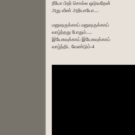
நீயோ பிறர் சொல்ல ஒடுவதேன்
அது வீண் அறியாயோ....
மனுஷருக்காய் மனுஷருக்காய்
வாழ்ந்தது போதும்.....
இயேசுவுக்காய் இயேசுவுக்காய்
வாழ்ந்திட வேண்டும்-4