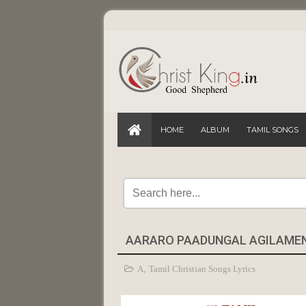
HOME
ALBUM
TAMIL SONGS
AARARO PAADUNGAL AGILAMEN
A
,
Tamil Christian Songs Lyrics