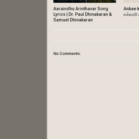
Aaraindhu Arinthavar Song
Anbae k
Lyrics | Dr. Paul Dhinakaran &
கல்வாரி
Samuel Dhinakaran
No Comments: