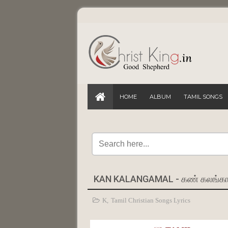
HOME
ALBUM
TAMIL SONGS
KAN KALANGAMAL - கண் கலங்கா
K
,
Tamil Christian Songs Lyrics