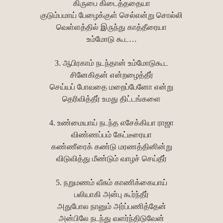
கிருபை கிடைத்ததையா
குடும்பமாய் பேழைக்குள் செல்என்று சொல்லி
வெள்ளத்தில் இருந்து காத்தீரையா
உம்மோடு கூட…
3. ஆபிரகாம் நடந்தான் உம்மோடுகூட
சினேகிதன் என்றழைத்தீர்
செய்யப் போவதை மறைப்பேனோ என்று
தெரிவித்தீர் உமது திட்டங்களை
4. உண்மையாய் நடந்த எசேக்கியா ராஜா
விண்ணப்பம் கேட்டீரையா
கண்ணீரைக் கண்டு மரணத்தினின்று
விடுவித்து மீண்டும் வாழச் செய்தீர்
5. நறுமணம் வீசும் காணிக்கையாய்
பலியாகி அன்பு கூர்ந்தீர்
அதுபோல நானும் அர்ப்பணித்தேன்
அன்பிலே நடந்து வளர்ந்திடுவேன்