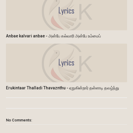
Anbae kalvari anbae - அன்பே கல்வாரி அன்பே உம்மைப்
Erukintaar Thalladi Thavaznthu - ஏறுகின்றார் தள்ளாடி தவழ்ந்து
No Comments: