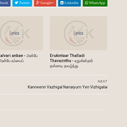
ebook
Twitter
Google+
Linkedin
WhatsApp
alvari anbae - அன்பே
Erukintaar Thalladi
 அன்பே உம்மைப்
Thavaznthu - ஏறுகின்றார்
தள்ளாடி தவழ்ந்து
NEXT
Kanneerin Vazhigal Nanaiyum Yen Vizhigalai