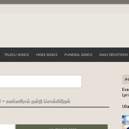
TELEGU SONGS
HINDI SONGS
FUNERAL SONGS
DAILY DEVOTIONS
P
Search
Eva
Lyr
 கண்ணீரால் நன்றி சொல்கிறேன்
Ull