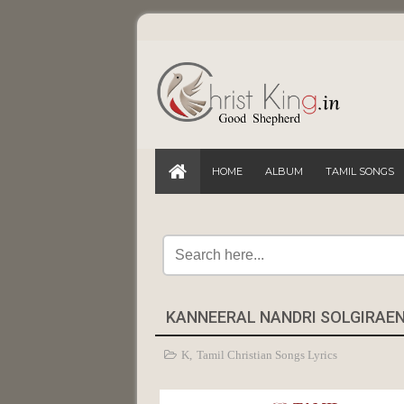
HOME
ALBUM
TAMIL SONGS
KANNEERAL NANDRI SOLGIRAEN –
K
,
Tamil Christian Songs Lyrics