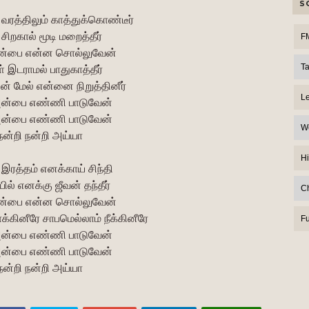
S
 வரத்திலும் காத்துக்கொண்டீர்
 சிறகால் மூடி மறைத்தீர்
F
அன்பை என்ன சொல்லுவேன்
T
் இடராமல் பாதுகாத்தீர்
 மேல் என்னை நிறுத்தினீர்
L
அன்பை எண்ணி பாடுவேன்
அன்பை எண்ணி பாடுவேன்
W
நன்றி நன்றி அய்யா
Hi
் இரத்தம் எனக்காய் சிந்தி
ல் எனக்கு ஜீவன் தந்தீர்
C
அன்பை என்ன சொல்லுவேன்
்கினீரே சாபமெல்லாம் நீக்கினீரே
F
அன்பை எண்ணி பாடுவேன்
அன்பை எண்ணி பாடுவேன்
நன்றி நன்றி அய்யா