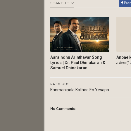
Fac
SHARE THIS:
Aaraindhu Arinthavar Song
Anbae k
Lyrics | Dr. Paul Dhinakaran &
கல்வாரி
Samuel Dhinakaran
PREVIOUS
Kanmanipola Kathire En Yesapa
No Comments: