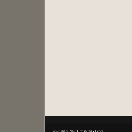
Copyright ©
2026
Christking - Lyrics