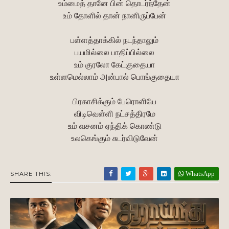
உம்மைத் தானே பின் தொடர்ந்தேன்
உம் தோளில் தான் நானிருப்பேன்
பள்ளத்தாக்கில் நடந்தாலும்
பயமில்லை பாதிப்பில்லை
உம் குரலோ கேட்குதையா
உள்ளமெல்லாம் அன்பால் பொங்குதையா
பிரகாசிக்கும் பேரொளியே
விடிவெள்ளி நட்சத்திரமே
உம் வசனம் ஏந்திக் கொண்டு
உலகெங்கும் சுடர்விடுவேன்
WhatsApp
SHARE THIS: