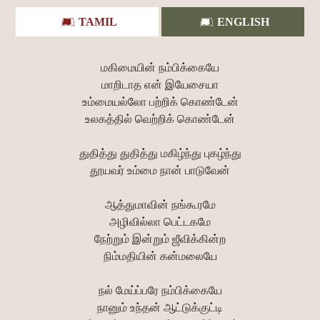
TAMIL
ENGLISH
மகிமையின் நம்பிக்கையே
மாறிடாத என் இயேசையா
உம்மையல்லோ பற்றிக் கொண்டேன்
உலகத்தில் வெற்றிக் கொண்டேன்
துதித்து துதித்து மகிழ்ந்து புகழ்ந்து
தூயவர் உம்மை நான் பாடுவேன்
ஆத்துமாவின் நங்கூரமே
அழிவில்லா பெட்டகமே
நேற்றும் இன்றும் ஜீவிக்கின்ற
நிம்மதியின் கன்மலையே
நல் மேய்ப்பரே நம்பிக்கையே
நானும் உந்தன் ஆட்டுக்குட்டி