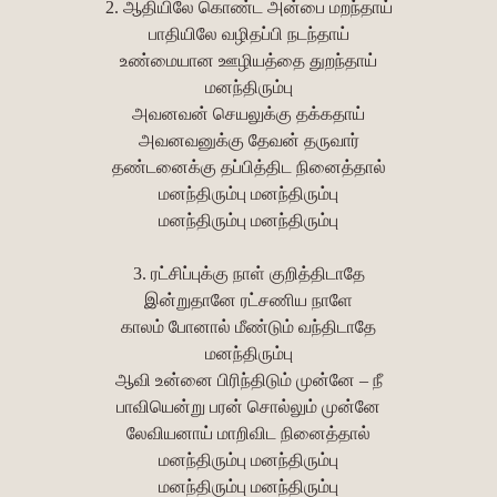
2. ஆதியிலே கொண்ட அன்பை மறந்தாய்
பாதியிலே வழிதப்பி நடந்தாய்
உண்மையான ஊழியத்தை துறந்தாய்
மனந்திரும்பு
அவனவன் செயலுக்கு தக்கதாய்
அவனவனுக்கு தேவன் தருவார்
தண்டனைக்கு தப்பித்திட நினைத்தால்
மனந்திரும்பு மனந்திரும்பு
மனந்திரும்பு மனந்திரும்பு
3. ரட்சிப்புக்கு நாள் குறித்திடாதே
இன்றுதானே ரட்சணிய நாளே
காலம் போனால் மீண்டும் வந்திடாதே
மனந்திரும்பு
ஆவி உன்னை பிரிந்திடும் முன்னே – நீ
பாவியென்று பரன் சொல்லும் முன்னே
லேவியனாய் மாறிவிட நினைத்தால்
மனந்திரும்பு மனந்திரும்பு
மனந்திரும்பு மனந்திரும்பு