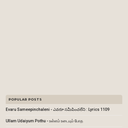
POPULAR POSTS
Evaru Sameepinchaleni - ఎవరూ సమీపించలేని : Lyrics 1109
Ullam Udaiyum Pothu - உள்ளம் உடையும் போத