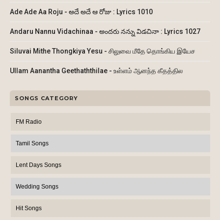
Ade Ade Aa Roju - అదే అదే ఆ రోజు : Lyrics 1010
Andaru Nannu Vidachinaa - అందరు నన్ను విడచినా : Lyrics 1027
Siluvai Mithe Thongkiya Yesu - சிலுவை மீதே தொங்கிய இயேச
Ullam Aanantha Geethaththilae - உள்ளம் ஆனந்த கீதத்தில
SONGS CATEGORY
FM Radio
Tamil Songs
Lent Days Songs
Wedding Songs
Hit Songs