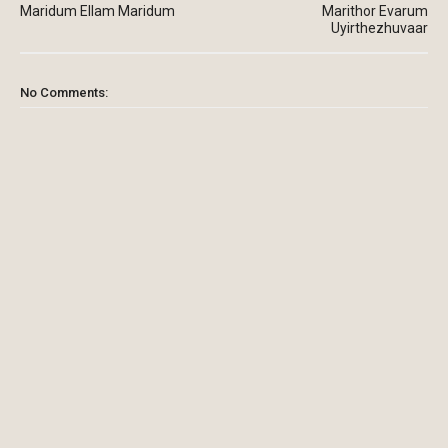
Maridum Ellam Maridum
Marithor Evarum
Uyirthezhuvaar
No Comments: