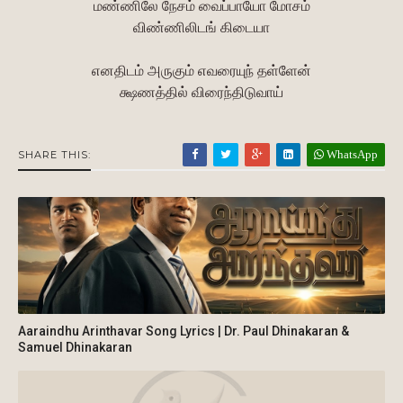
மண்ணிலே நேசம் வைப்பாயோ மோசம்
விண்ணிலிடங் கிடையா
எனதிடம் அருகும் எவரையுந் தள்ளேன்
க்ஷணத்தில் விரைந்திடுவாய்
WhatsApp
SHARE THIS:
Aaraindhu Arinthavar Song Lyrics | Dr. Paul Dhinakaran &
Samuel Dhinakaran