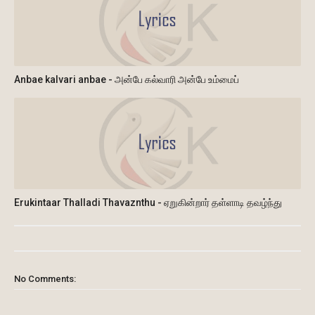
Anbae kalvari anbae - அன்பே கல்வாரி அன்பே உம்மைப்
Erukintaar Thalladi Thavaznthu - ஏறுகின்றார் தள்ளாடி தவழ்ந்து
No Comments: