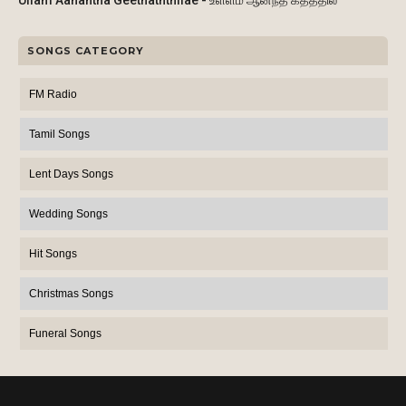
Ullam Aanantha Geethaththilae - உள்ளம் ஆனந்த கீதத்தில
SONGS CATEGORY
FM Radio
Tamil Songs
Lent Days Songs
Wedding Songs
Hit Songs
Christmas Songs
Funeral Songs