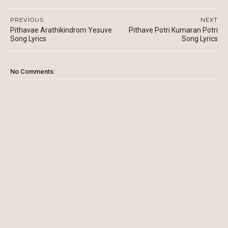
PREVIOUS
NEXT
Pithavae Arathikindrom Yesuve
Pithave Potri Kumaran Potri
Song Lyrics
Song Lyrics
No Comments: