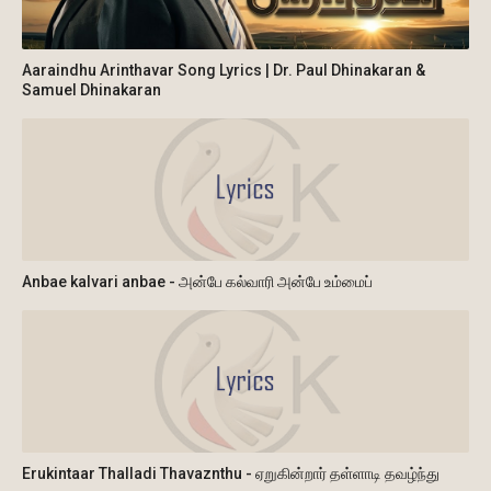
Aaraindhu Arinthavar Song Lyrics | Dr. Paul Dhinakaran &
Samuel Dhinakaran
Anbae kalvari anbae - அன்பே கல்வாரி அன்பே உம்மைப்
Erukintaar Thalladi Thavaznthu - ஏறுகின்றார் தள்ளாடி தவழ்ந்து