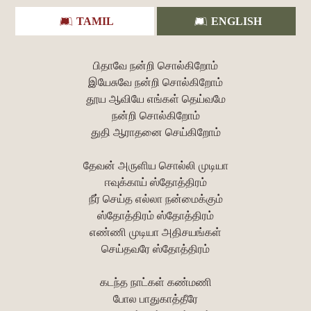
TAMIL
ENGLISH
பிதாவே நன்றி சொல்கிறோம்
இயேசுவே நன்றி சொல்கிறோம்
தூய ஆவியே எங்கள் தெய்வமே
நன்றி சொல்கிறோம்
துதி ஆராதனை செய்கிறோம்
தேவன் அருளிய சொல்லி முடியா
ஈவுக்காய் ஸ்தோத்திரம்
நீர் செய்த எல்லா நன்மைக்கும்
ஸ்தோத்திரம் ஸ்தோத்திரம்
எண்ணி முடியா அதிசயங்கள்
செய்தவரே ஸ்தோத்திரம்
கடந்த நாட்கள் கண்மணி
போல பாதுகாத்தீரே