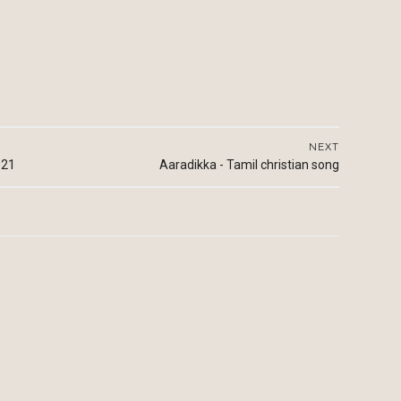
NEXT
021
Aaradikka - Tamil christian song