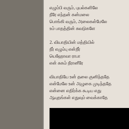
எழும்பி வரும், புயல்களிலே
நீரே எந்தன் கன்மலை
பொங்கி வரும், அலைகள்மேலே
உம் பாதத்தின் சுவடுகளே
2. வியாதியின் மத்தியில்
நீர் எழும்பு என்றீர்
யெஹோவா ராபா
என் சுகம் நீரானீரே
வியாதியே உன் தலை குனிந்ததே
என்மேலே உன் அழுகை முடிந்ததே
என்னை எதிர்க்க கூடிய எது
ஆயுதங்கள் எதுவும் வைக்காதே