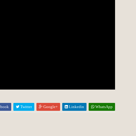
ebook
Twitter
Google+
Linkedin
WhatsApp