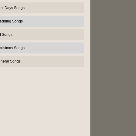
ent Days Songs
edding Songs
t Songs
hristmas Songs
uneral Songs