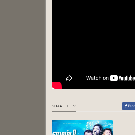
Fac
SHARE THIS: