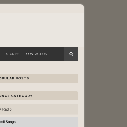
STORIES
CONTACT US
OPULAR POSTS
ONGS CATEGORY
M Radio
amil Songs