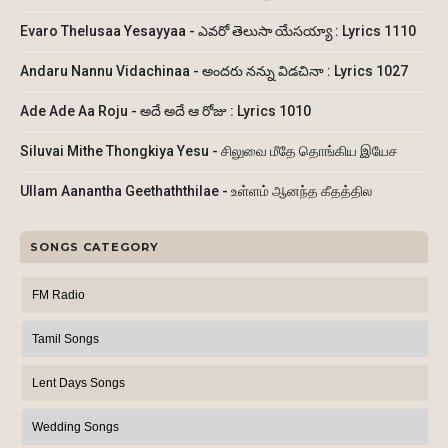
Evaro Thelusaa Yesayyaa - ఎవరో తెలుసా యేసయ్యా : Lyrics 1110
Andaru Nannu Vidachinaa - అందరు నన్ను విడచినా : Lyrics 1027
Ade Ade Aa Roju - అదే అదే ఆ రోజు : Lyrics 1010
Siluvai Mithe Thongkiya Yesu - சிலுவை மீதே தொங்கிய இயேச
Ullam Aanantha Geethaththilae - உள்ளம் ஆனந்த கீதத்தில
SONGS CATEGORY
FM Radio
Tamil Songs
Lent Days Songs
Wedding Songs