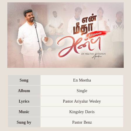
Song
En Meetha
Album
Single
Lyrics
Pastor Ariyalur Wesley
Music
Kingsley Davis
Sung by
Pastor Benz