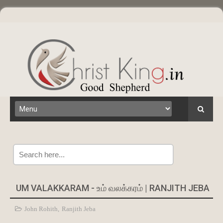
Search
UM VALAKKARAM - உம் வலக்கரம் | RANJITH JEBA
John Rohith
,
Ranjith Jeba