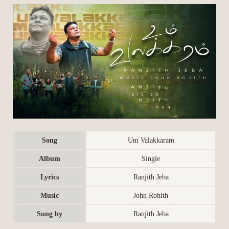
Song
Um Valakkaram
Album
Single
Lyrics
Ranjith Jeba
Music
John Rohith
Sung by
Ranjith Jeba