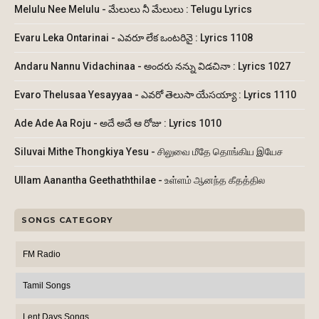
Melulu Nee Melulu - మేలులు నీ మేలులు : Telugu Lyrics
Evaru Leka Ontarinai - ఎవరూ లేక ఒంటరినై : Lyrics 1108
Andaru Nannu Vidachinaa - అందరు నన్ను విడచినా : Lyrics 1027
Evaro Thelusaa Yesayyaa - ఎవరో తెలుసా యేసయ్యా : Lyrics 1110
Ade Ade Aa Roju - అదే అదే ఆ రోజు : Lyrics 1010
Siluvai Mithe Thongkiya Yesu - சிலுவை மீதே தொங்கிய இயேச
Ullam Aanantha Geethaththilae - உள்ளம் ஆனந்த கீதத்தில
SONGS CATEGORY
FM Radio
Tamil Songs
Lent Days Songs