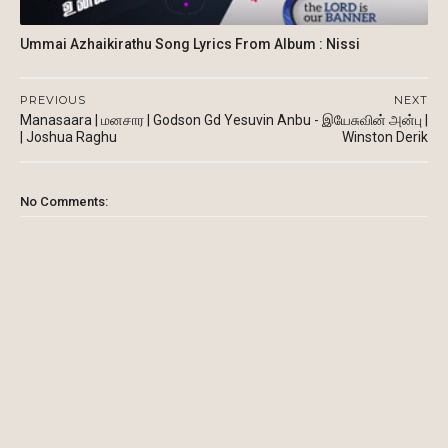
Ummai Azhaikirathu Song Lyrics From Album : Nissi
PREVIOUS
NEXT
Manasaara | மனசார | Godson Gd
Yesuvin Anbu - இயேசுவின் அன்பு |
| Joshua Raghu
Winston Derik
No Comments: