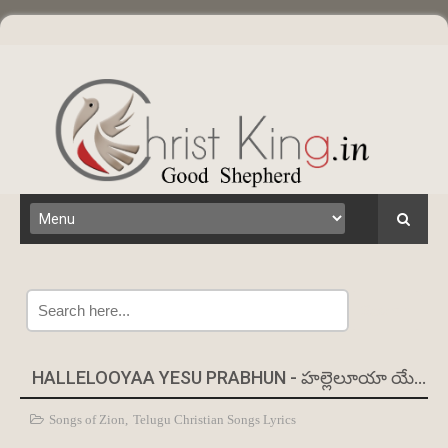
Search
HALLELOOYAA YESU PRABHUN - హల్లెలూయా యేసు ప్రభున్ | SONGS OF ZION
Songs of Zion
,
Telugu Christian Songs Lyrics