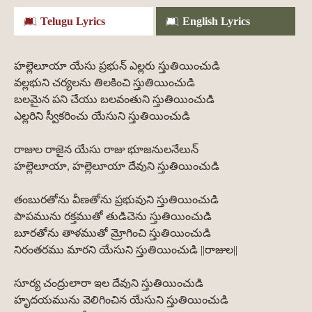
Telugu Lyrics
English Lyrics
హల్లెలూయా యేసు ప్రభున్ ఎల్లరు స్తుతియించుడి
వల్లభుని చర్యలను తిలకించి స్తుతియించుడి
బలమైన పని చేయు బలవంతుని స్తుతియించుడి
ఎల్లరిని స్వీకరించు యేసుని స్తుతియించుడి
రాజుల రాజైన యేసు రాజు భూజనులనేలున్
హల్లెలూయా, హల్లెలూయా దేవుని స్తుతియించుడి
తంబురతోను వీణతోను ప్రభువుని స్తుతియించుడి
పాపమును రక్తముతో తుడిచెను స్తుతియించుడి
బూరతోను తాళముతో మ్రోగించి స్తుతియించుడి
నిరంతరము మారని యేసుని స్తుతియించుడి ||రాజుల||
సూర్య చంద్రులారా ఇల దేవుని స్తుతియించుడి
హృదయమును వెలిగించిన యేసుని స్తుతియించుడి