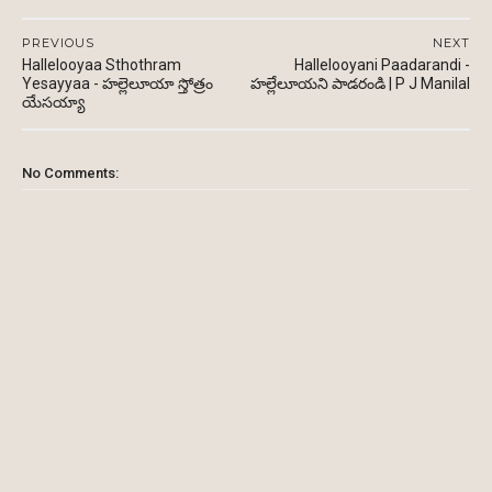
PREVIOUS
NEXT
Hallelooyaa Sthothram
Hallelooyani Paadarandi -
Yesayyaa - హల్లెలూయా స్తోత్రం
హల్లేలూయని పాడరండి | P J Manilal
యేసయ్యా
No Comments: