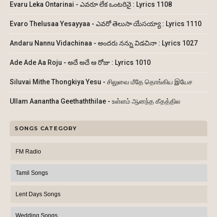
Evaru Leka Ontarinai - ఎవరూ లేక ఒంటరినై : Lyrics 1108
Evaro Thelusaa Yesayyaa - ఎవరో తెలుసా యేసయ్యా : Lyrics 1110
Andaru Nannu Vidachinaa - అందరు నన్ను విడచినా : Lyrics 1027
Ade Ade Aa Roju - అదే అదే ఆ రోజు : Lyrics 1010
Siluvai Mithe Thongkiya Yesu - சிலுவை மீதே தொங்கிய இயேச
Ullam Aanantha Geethaththilae - உள்ளம் ஆனந்த கீதத்தில
SONGS CATEGORY
FM Radio
Tamil Songs
Lent Days Songs
Wedding Songs