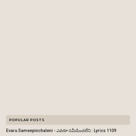
POPULAR POSTS
Evaru Sameepinchaleni - ఎవరూ సమీపించలేని : Lyrics 1109