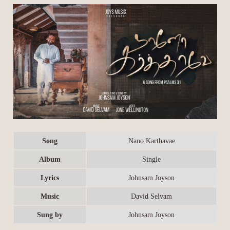
Song
Nano Karthavae
Album
Single
Lyrics
Johnsam Joyson
Music
David Selvam
Sung by
Johnsam Joyson