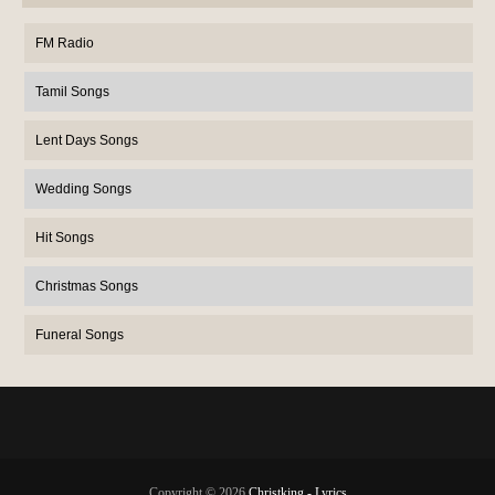
FM Radio
Tamil Songs
Lent Days Songs
Wedding Songs
Hit Songs
Christmas Songs
Funeral Songs
Copyright ©
2026
Christking - Lyrics