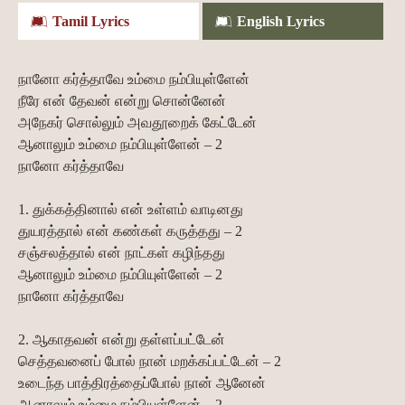
Tamil Lyrics
English Lyrics
நானோ கர்த்தாவே உம்மை நம்பியுள்ளேன்
நீரே என் தேவன் என்று சொன்னேன்
அநேகர் சொல்லும் அவதூறைக் கேட்டேன்
ஆனாலும் உம்மை நம்பியுள்ளேன் – 2
நானோ கர்த்தாவே
1. துக்கத்தினால் என் உள்ளம் வாடினது
துயரத்தால் என் கண்கள் கருத்தது – 2
சஞ்சலத்தால் என் நாட்கள் கழிந்தது
ஆனாலும் உம்மை நம்பியுள்ளேன் – 2
நானோ கர்த்தாவே
2. ஆகாதவன் என்று தள்ளப்பட்டேன்
செத்தவனைப் போல் நான் மறக்கப்பட்டேன் – 2
உடைந்த பாத்திரத்தைப்போல் நான் ஆனேன்
ஆனாலும் உம்மை நம்பியுள்ளேன் – 2