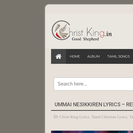
HOME
ALBUM
TAMIL SONGS
UMMAI NESIKKIREN LYRICS – 
Christ King Lyrics
,
Tamil Christian Lyrics
,
Ta