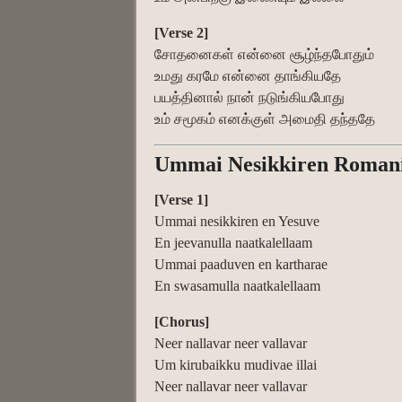
[Verse 2]
சோதனைகள் என்னை சூழ்ந்தபோதும்
உமது கரமே என்னை தாங்கியதே
பயத்தினால் நான் நடுங்கியபோது
உம் சமூகம் எனக்குள் அமைதி தந்ததே
Ummai Nesikkiren Romaniz
[Verse 1]
Ummai nesikkiren en Yesuve
En jeevanulla naatkalellaam
Ummai paaduven en kartharae
En swasamulla naatkalellaam
[Chorus]
Neer nallavar neer vallavar
Um kirubaikku mudivae illai
Neer nallavar neer vallavar