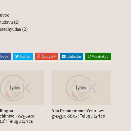
|
juvoo
hudavu (2)
raadhyudaa (2)
|
ebook
Twitter
Google+
Linkedin
WhatsApp
thagaa
Naa Praanamaina Yesu - నా
hithivo - నన్నెంతగా
ప్రాణమైన యేసు : Telugu Lyrics
ితివో : Telugu Lyrics