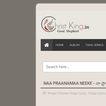
HOME
ALBUM
TAMIL SONGS
NAA PRAANAMAA NEEKE - నా ప్ర
Telugu Christian Songs Lyrics
,
Telugu Lyrics