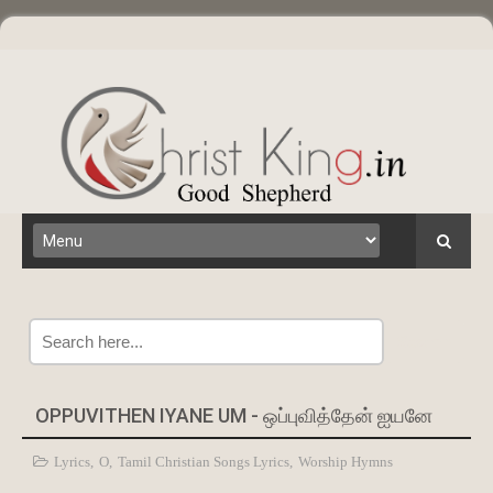
Search
OPPUVITHEN IYANE UM - ஒப்புவித்தேன் ஐயனே
Lyrics
,
O
,
Tamil Christian Songs Lyrics
,
Worship Hymns