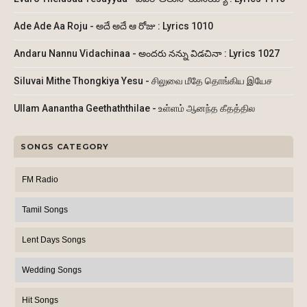
Ade Ade Aa Roju - అదే అదే ఆ రోజు : Lyrics 1010
Andaru Nannu Vidachinaa - అందరు నన్ను విడచినా : Lyrics 1027
Siluvai Mithe Thongkiya Yesu - சிலுவை மீதே தொங்கிய இயேச
Ullam Aanantha Geethaththilae - உள்ளம் ஆனந்த கீதத்தில
SONGS CATEGORY
FM Radio
Tamil Songs
Lent Days Songs
Wedding Songs
Hit Songs