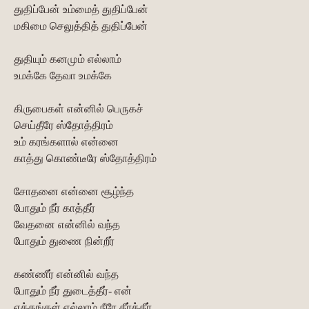
துதிப்பேன் உம்மைத் துதிப்பேன்
மகிமை செலுத்தித் துதிப்பேன்
துதியும் கனமும் எல்லாம்
உமக்கே தேவா உமக்கே
கிருபைகள் என்னில் பெருகச்
செய்தீரே ஸ்தோத்திரம்
உம் கரங்களால் என்னை
காத்து கொண்டீரே ஸ்தோத்திரம்
சோதனை என்னை சூழ்ந்த
போதும் நீர் காத்தீர்
வேதனை என்னில் வந்த
போதும் துணை நின்றீர்
கண்ணீர் என்னில் வந்த
போதும் நீர் துடைத்தீர்- என்
ஏக்கங்கள் எல்லாம் நீரே தீர்த்தீர்