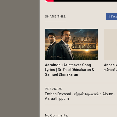
Fac
SHARE THIS:
Aaraindhu Arinthavar Song
Anbae k
Lyrics | Dr. Paul Dhinakaran &
கல்வாரி
Samuel Dhinakaran
PREVIOUS
Enthan Devanal - எந்தன் தேவனால் :: Album -
Aaraathippom
No Comments: