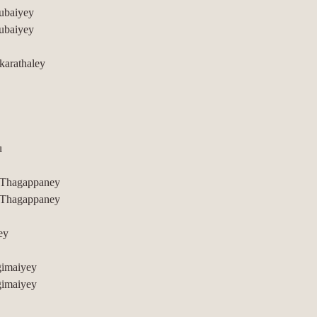
ubaiyey
ubaiyey
karathaley
u
 Thagappaney
 Thagappaney
ey
imaiyey
imaiyey