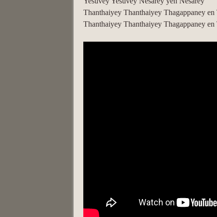
Yesuvey Yesuvey Nesarey yen Nesarey
Thanthaiyey Thanthaiyey Thagappaney en
Thanthaiyey Thanthaiyey Thagappaney en