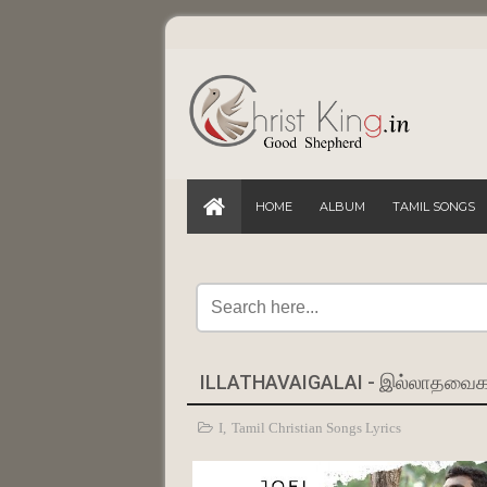
HOME
ALBUM
TAMIL SONGS
I
,
Tamil Christian Songs Lyrics