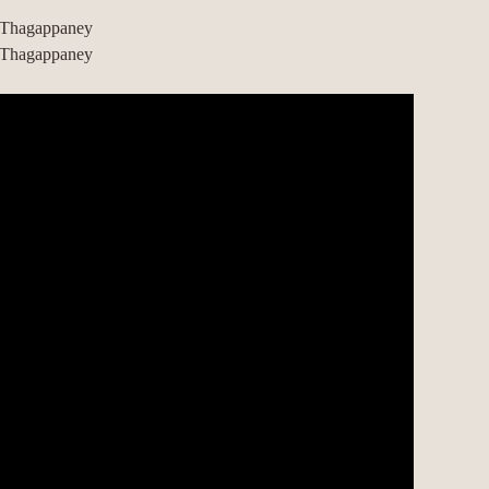
 Thagappaney
 Thagappaney