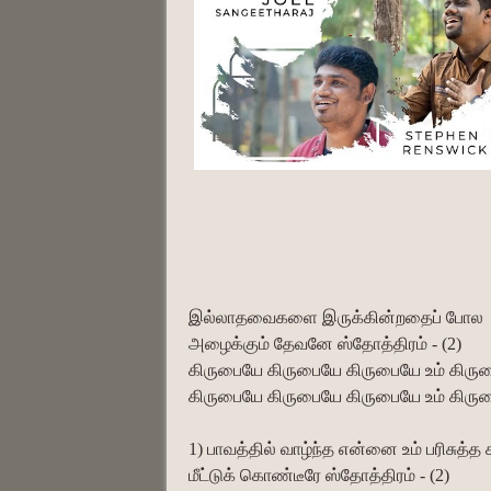
இல்லாதவைகளை இருக்கின்றதைப் போல
அழைக்கும் தேவனே ஸ்தோத்திரம் - (2)
கிருபையே கிருபையே கிருபையே உம் கிரு
கிருபையே கிருபையே கிருபையே உம் கிரு
1) பாவத்தில் வாழ்ந்த என்னை உம் பரிசுத்த
மீட்டுக் கொண்டீரே ஸ்தோத்திரம் - (2)