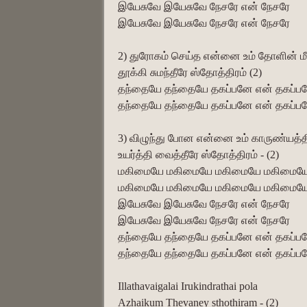
இயேசுவே இயேசுவே நேசரே என் நேசரே
இயேசுவே இயேசுவே நேசரே என் நேசரே
2) துரோகம் செய்த என்னை உம் தோளின் மீ
தூக்கி சுமந்தீரே ஸ்தோத்திரம் (2)
தந்தையே தந்தையே தகப்பனே என் தகப்ப
தந்தையே தந்தையே தகப்பனே என் தகப்ப
3) விழுந்து போன என்னை உம் காருண்யத்
உயர்த்தி வைத்தீரே ஸ்தோத்திரம் - (2)
மகிமையே மகிமையே மகிமையே மகிமைய
மகிமையே மகிமையே மகிமையே மகிமைய
இயேசுவே இயேசுவே நேசரே என் நேசரே
இயேசுவே இயேசுவே நேசரே என் நேசரே
தந்தையே தந்தையே தகப்பனே என் தகப்ப
தந்தையே தந்தையே தகப்பனே என் தகப்ப
Illathavaigalai Irukindrathai pola
Azhaikum Thevaney sthothiram - (2)