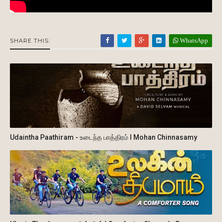
WhatsApp
SHARE THIS:
Udaintha Paathiram - உடைந்த பாத்திரம் I Mohan Chinnasamy