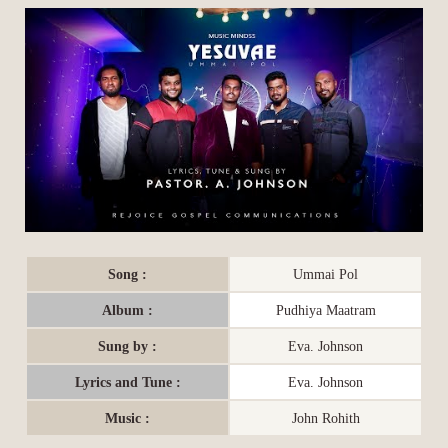
Song :
Ummai Pol
Album :
Pudhiya Maatram
Sung by :
Eva. Johnson
Lyrics and Tune :
Eva. Johnson
Music :
John Rohith