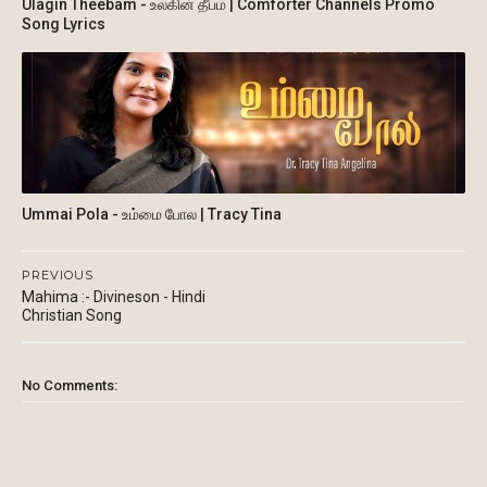
Ulagin Theebam - உலகின் தீபம் | Comforter Channels Promo
Song Lyrics
Ummai Pola - உம்மை போல | Tracy Tina
PREVIOUS
Mahima :- Divineson - Hindi
Christian Song
No Comments: