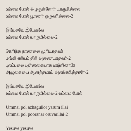
உம்மை போல் அழகுள்ளோர் யாருமில்லை
உம்மை போல் பூரணர் ஒருவரில்லை-2
இயேசுவே இயேசுவே
உம்மை போல் யாருமில்லை-2
நெறிந்த நாணலை முறியாதவர்
மங்கி எரியும் திரி அணையாதவர்-2
புலம்பலை புன்னகையாக மாற்றினாரே
அழுகையை ஆனந்தமாய் அலங்கரித்தாரே-2
இயேசுவே இயேசுவே
உம்மை போல் யாருமில்லை-2-உம்மை போல்
Ummai pol azhagullor yarum illai
Ummai pol pooranar oruvarillai-2
Yesuve yesuve