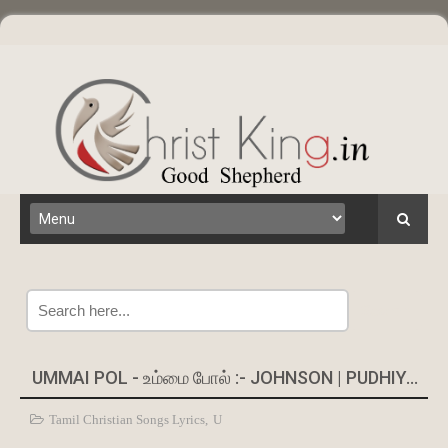
Search
UMMAI POL - உம்மை போல் :- JOHNSON | PUDHIYA MAATRAM
Tamil Christian Songs Lyrics
,
U