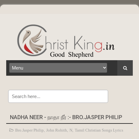
Search
NADHA NEER - நாதா நீர் :- BRO.JASPER PHILIP
Bro.Jasper Philip
,
John Rohith
,
N
,
Tamil Christian Songs Lyrics