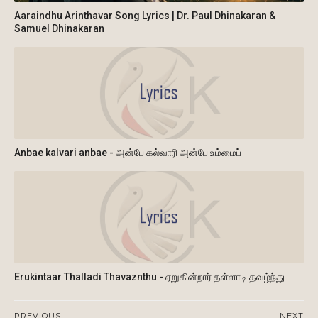
Aaraindhu Arinthavar Song Lyrics | Dr. Paul Dhinakaran &
Samuel Dhinakaran
Anbae kalvari anbae - அன்பே கல்வாரி அன்பே உம்மைப்
Erukintaar Thalladi Thavaznthu - ஏறுகின்றார் தள்ளாடி தவழ்ந்து
PREVIOUS
NEXT