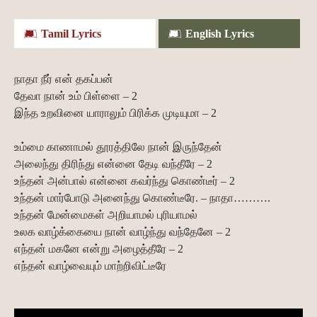
Tamil Lyrics
English Lyrics
நாதா நீர் என் தகப்பன்
தேவா நான் உம் பிள்ளை – 2
இந்த உறவினை யாராலும் பிரிக்க முடியுமா – 2
உம்மை காணாமல் தூரத்திலே நான் இருந்தேன்
அலைந்து திரிந்து என்னை தேடி வந்தீரே – 2
உந்தன் அன்பால் என்னை கவர்ந்து கொண்டீர் – 2
உந்தன் மார்போடு அனைந்து கொண்டீரே. – நாதா……….
உந்தன் மேன்மைகள் அறியாமல் புரியாமல்
உலக வாழ்க்கையை நான் வாழ்ந்து வந்தேனே – 2
எந்தன் மகனே என்று அழைத்தீரே – 2
எந்தன் வாழ்வையும் மாற்றிவிட்டீரே