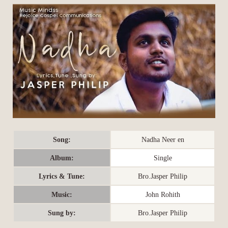
Song:
Nadha Neer en
Album:
Single
Lyrics & Tune:
Bro.Jasper Philip
Music:
John Rohith
Sung by:
Bro.Jasper Philip