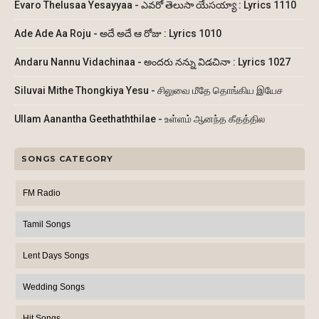
Evaro Thelusaa Yesayyaa - ఎవరో తెలుసా యేసయ్యా : Lyrics 1110
Ade Ade Aa Roju - అదే అదే ఆ రోజు : Lyrics 1010
Andaru Nannu Vidachinaa - అందరు నన్ను విడచినా : Lyrics 1027
Siluvai Mithe Thongkiya Yesu - சிலுவை மீதே தொங்கிய இயேச
Ullam Aanantha Geethaththilae - உள்ளம் ஆனந்த கீதத்தில
SONGS CATEGORY
FM Radio
Tamil Songs
Lent Days Songs
Wedding Songs
Hit Songs