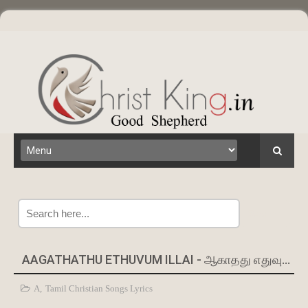
Search
AAGATHATHU ETHUVUM ILLAI - ஆகாதது எதுவுமில்ல
A
,
Tamil Christian Songs Lyrics