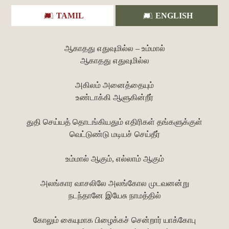
TAMIL
ENGLISH
ஆகாதது எதுவுமில்ல – உம்மால்
ஆகாதது எதுவுமில்ல
அகிலம் அனைத்தையும்
உண்டாக்கி ஆளுகின்றீர்
துதி செய்யத் தொடங்கியதும் எதிரிகள் தங்களுக்குள்
வெட்டுண்டு மடியச் செய்தீர்
உம்மால் ஆகும், எல்லாம் ஆகும்
அலங்கார வாசலிலே அலங்கோல முடவனன்று
நடந்தானே இயேசு நாமத்தில்
கோலும் கையுமாக பிழைக்கச் சென்றார் யாக்கோபு