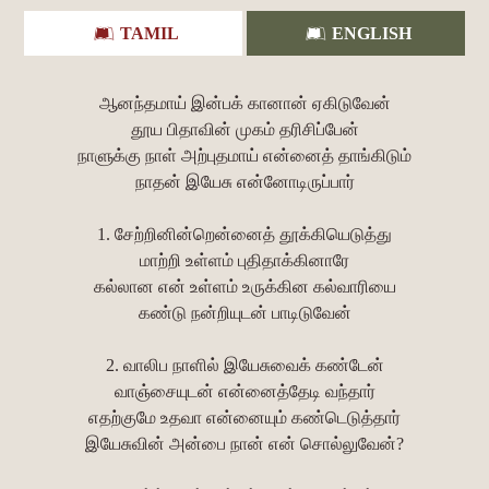
TAMIL
ENGLISH
ஆனந்தமாய் இன்பக் கானான் ஏகிடுவேன்
தூய பிதாவின் முகம் தரிசிப்பேன்
நாளுக்கு நாள் அற்புதமாய் என்னைத் தாங்கிடும்
நாதன் இயேசு என்னோடிருப்பார்
1. சேற்றினின்றென்னைத் தூக்கியெடுத்து
மாற்றி உள்ளம் புதிதாக்கினாரே
கல்லான என் உள்ளம் உருக்கின கல்வாரியை
கண்டு நன்றியுடன் பாடிடுவேன்
2. வாலிப நாளில் இயேசுவைக் கண்டேன்
வாஞ்சையுடன் என்னைத்தேடி வந்தார்
எதற்குமே உதவா என்னையும் கண்டெடுத்தார்
இயேசுவின் அன்பை நான் என் சொல்லுவேன்?