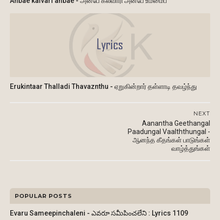
Anbae kalvari anbae - அன்பே கல்வாரி அன்பே உம்மைப்
Erukintaar Thalladi Thavaznthu - ஏறுகின்றார் தள்ளாடி தவழ்ந்து
NEXT
Aanantha Geethangal
Paadungal Vaalththungal -
ஆனந்த கீதங்கள் பாடுங்கள்
வாழ்த்துங்கள்
POPULAR POSTS
Evaru Sameepinchaleni - ఎవరూ సమీపించలేని : Lyrics 1109