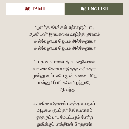
TAMIL
ENGLISH
ஆனந்த கீதங்கள் எந்நாளும் பாடி
ஆண்டவர் இயேசுவை வாழ்த்திடுவோம்
அல்லேலூயா ஜெயம் அல்லேலூயா
அல்லேலூயா ஜெயம் அல்லேலூயா
1. புதுமை பாலன் திரு மனுவேலன்
வறுமை கோலம் எடுத்தவதரித்தார்
முன்னுரைப்படியே முன்னணை மீதே
மன்னுயிர் மீட்கவே பிறந்தாரே
— ஆனந்த
2. மகிமை தேவன் மகத்துவராஜன்
அடிமை ரூபம் தரித்திகலோகம்
தூதரும் பாட மேய்ப்பரும் போற்ற
துதிக்குப் பாத்திரன் பிறந்தாரே