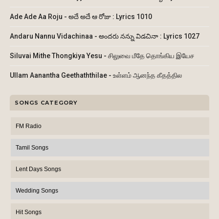
Ade Ade Aa Roju - అదే అదే ఆ రోజు : Lyrics 1010
Andaru Nannu Vidachinaa - అందరు నన్ను విడచినా : Lyrics 1027
Siluvai Mithe Thongkiya Yesu - சிலுவை மீதே தொங்கிய இயேச
Ullam Aanantha Geethaththilae - உள்ளம் ஆனந்த கீதத்தில
SONGS CATEGORY
FM Radio
Tamil Songs
Lent Days Songs
Wedding Songs
Hit Songs