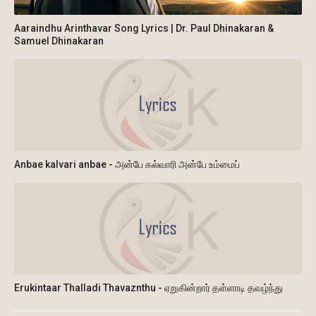
Aaraindhu Arinthavar Song Lyrics | Dr. Paul Dhinakaran &
Samuel Dhinakaran
Anbae kalvari anbae - அன்பே கல்வாரி அன்பே உம்மைப்
Erukintaar Thalladi Thavaznthu - ஏறுகின்றார் தள்ளாடி தவழ்ந்து