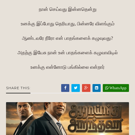
நான் செய்வது இன்னதென்று
உனக்கு இப்போது தெரியாது, பின்னரே விளங்கும்
ஆண்டவரே நீரோ என் பாதங்களைக் கழுவுவது?
அதற்கு இயேசு நான் உன் பாதங்களைக் கழுவாவிடில்
உனக்கு என்னோடு பங்கில்லை என்றார்
WhatsApp
SHARE THIS: