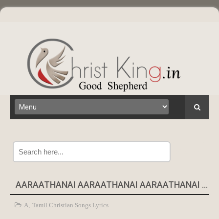
Search
AARAATHANAI AARAATHANAI AARAATHANAI UMAKKUTANE - LYRICS
A
,
Tamil Christian Songs Lyrics