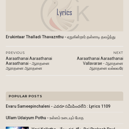
Erukintaar Thalladi Thavaznthu - ஏறுகின்றார் தள்ளாடி தவழ்ந்து
PREVIOUS
NEXT
Aaraathanai Aaraathanai
Aaraathanai Aaraathanai
Aaraathanai - ஆராதனை
Vallavarae - ஆராதனை
ஆராதனை ஆராதனை
ஆராதனை வல்லவரே
POPULAR POSTS
Evaru Sameepinchaleni - ఎవరూ సమీపించలేని : Lyrics 1109
Ullam Udaiyum Pothu - உள்ளம் உடையும் போத