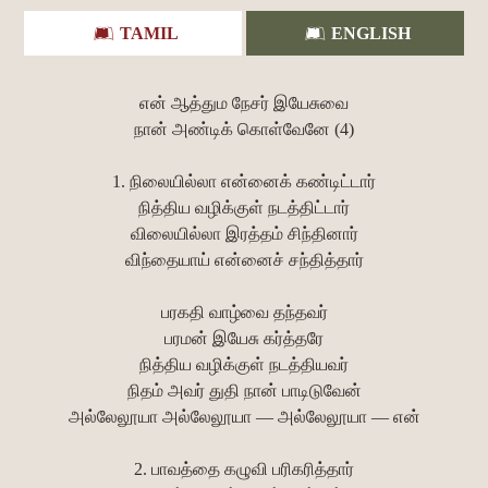
TAMIL
ENGLISH
என் ஆத்தும நேசர் இயேசுவை
நான் அண்டிக் கொள்வேனே (4)
1. நிலையில்லா என்னைக் கண்டிட்டார்
நித்திய வழிக்குள் நடத்திட்டார்
விலையில்லா இரத்தம் சிந்தினார்
விந்தையாய் என்னைச் சந்தித்தார்
பரகதி வாழ்வை தந்தவர்
பரமன் இயேசு கர்த்தரே
நித்திய வழிக்குள் நடத்தியவர்
நிதம் அவர் துதி நான் பாடிடுவேன்
அல்லேலூயா அல்லேலூயா — அல்லேலூயா — என்
2. பாவத்தை கழுவி பரிகரித்தார்