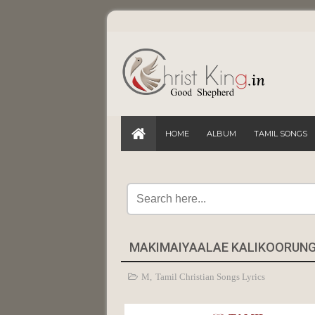
HOME
ALBUM
TAMIL SONGS
MAKIMAIYAALAE KALIKOORUNGAL
M
,
Tamil Christian Songs Lyrics