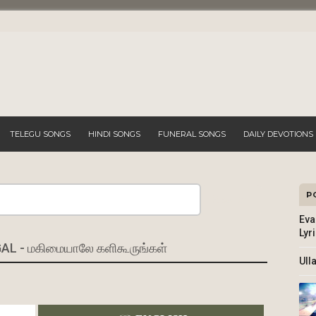
TELEGU SONGS
HINDI SONGS
FUNERAL SONGS
DAILY DEVOTIONS
P
Search
Eva
Lyr
 - மகிமையாலே களிகூருங்கள்
Ull