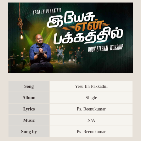
Song
Yesu En Pakkathil
Album
Single
Lyrics
Ps. Reenukumar
Music
N/A
Sung by
Ps. Reenukumar