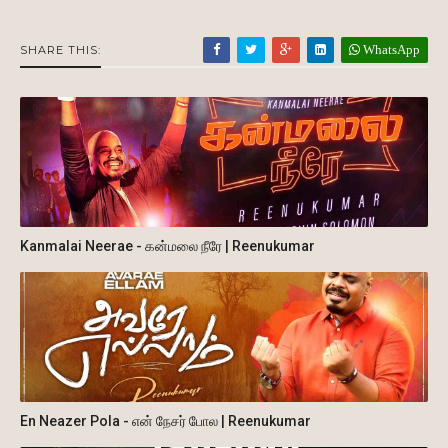
WhatsApp
SHARE THIS:
Kanmalai Neerae - கன்மலை நீரே | Reenukumar
En Neazer Pola - என் நேசர் போல | Reenukumar