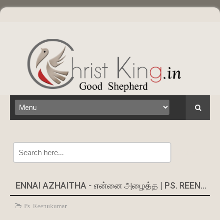
Search
ENNAI AZHAITHA - என்னை அழைத்த | PS. REENUKUMAR
Ps. Reenukumar