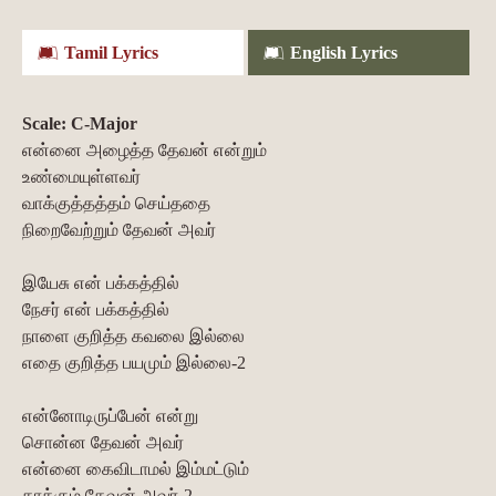
Tamil Lyrics
English Lyrics
Scale: C-Major
என்னை அழைத்த தேவன் என்றும்
உண்மையுள்ளவர்
வாக்குத்தத்தம் செய்ததை
நிறைவேற்றும் தேவன் அவர்
இயேசு என் பக்கத்தில்
நேசர் என் பக்கத்தில்
நாளை குறித்த கவலை இல்லை
எதை குறித்த பயமும் இல்லை-2
என்னோடிருப்பேன் என்று
சொன்ன தேவன் அவர்
என்னை கைவிடாமல் இம்மட்டும்
காக்கும் தேவன் அவர்-2