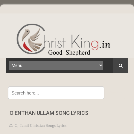
Search
O ENTHAN ULLAM SONG LYRICS
O
,
Tamil Christian Songs Lyrics