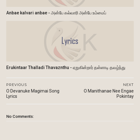
Anbae kalvari anbae - அன்பே கல்வாரி அன்பே உம்மைப்
Erukintaar Thalladi Thavaznthu - ஏறுகின்றார் தள்ளாடி தவழ்ந்து
PREVIOUS
NEXT
O Devanuke Magimai Song
O Manithanae Nee Engae
Lyrics
Pokintay
No Comments: