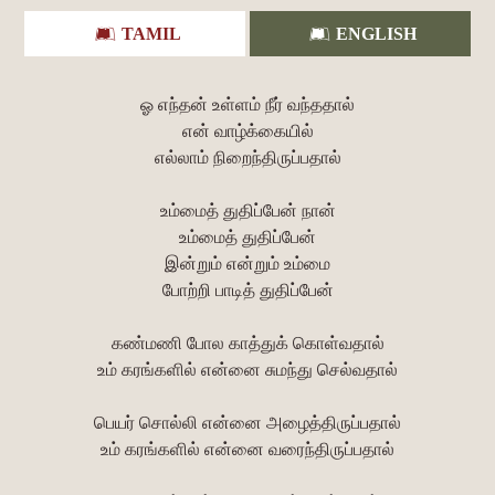
TAMIL
ENGLISH
ஓ எந்தன் உள்ளம் நீர் வந்ததால்
என் வாழ்க்கையில்
எல்லாம் நிறைந்திருப்பதால்
உம்மைத் துதிப்பேன் நான்
உம்மைத் துதிப்பேன்
இன்றும் என்றும் உம்மை
போற்றி பாடித் துதிப்பேன்
கண்மணி போல காத்துக் கொள்வதால்
உம் கரங்களில் என்னை சுமந்து செல்வதால்
பெயர் சொல்லி என்னை அழைத்திருப்பதால்
உம் கரங்களில் என்னை வரைந்திருப்பதால்