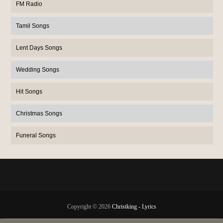
FM Radio
Tamil Songs
Lent Days Songs
Wedding Songs
Hit Songs
Christmas Songs
Funeral Songs
Copyright ©
2026
Christking - Lyrics