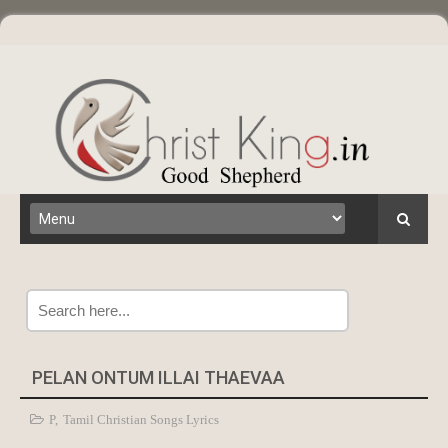
Search
PELAN ONTUM ILLAI THAEVAA
P
,
Tamil Christian Songs Lyrics