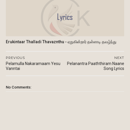
Erukintaar Thalladi Thavaznthu - ஏறுகின்றார் தள்ளாடி தவழ்ந்து
PREVIOUS
NEXT
Pelamulla Nakaramaam Yesu
Pelanantra Paaththiram Naane
Vanntai
Song Lyrics
No Comments: