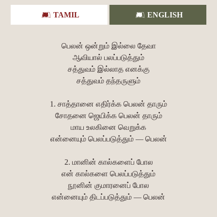
TAMIL
ENGLISH
பெலன் ஒன்றும் இல்லை தேவா
ஆவியால் பலப்படுத்தும்
சத்துவம் இல்லாத எனக்கு
சத்துவம் தந்தருளும்
1. சாத்தானை எதிர்க்க பெலன் தாரும்
சோதனை ஜெயிக்க பெலன் தாரும்
மாய உலகினை வெறுக்க
என்னையும் பெலப்படுத்தும் — பெலன்
2. மானின் கால்களைப் போல
என் கால்களை பெலப்படுத்தும்
நூனின் குமாரனைப் போல
என்னையும் திடப்படுத்தும் — பெலன்