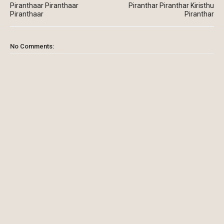
Piranthaar Piranthaar
Piranthar Piranthar Kiristhu
Piranthaar
Piranthar
No Comments: