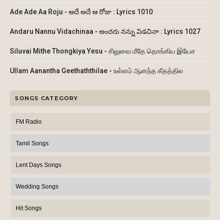
Ade Ade Aa Roju - అదే అదే ఆ రోజు : Lyrics 1010
Andaru Nannu Vidachinaa - అందరు నన్ను విడచినా : Lyrics 1027
Siluvai Mithe Thongkiya Yesu - சிலுவை மீதே தொங்கிய இயேச
Ullam Aanantha Geethaththilae - உள்ளம் ஆனந்த கீதத்தில
SONGS CATEGORY
FM Radio
Tamil Songs
Lent Days Songs
Wedding Songs
Hit Songs