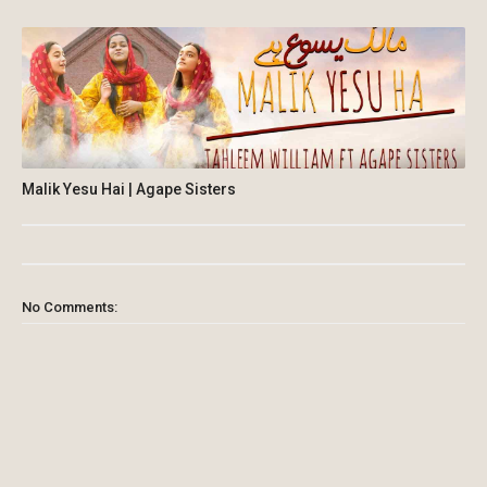
Malik Yesu Hai | Agape Sisters
No Comments: