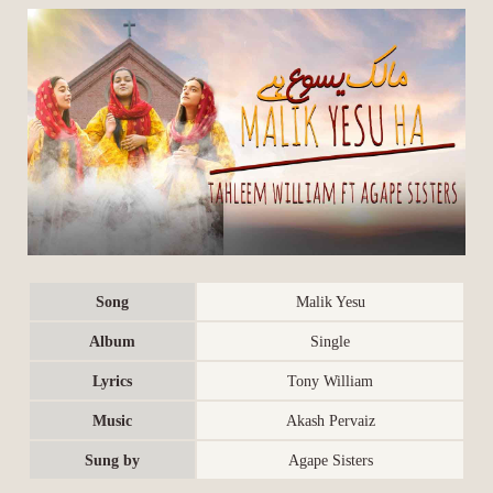
Song
Malik Yesu
Album
Single
Lyrics
Tony William
Music
Akash Pervaiz
Sung by
Agape Sisters