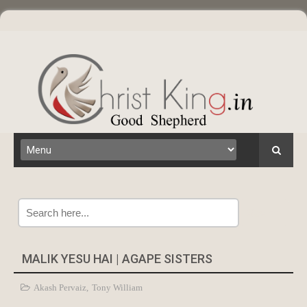
Search
MALIK YESU HAI | AGAPE SISTERS
Akash Pervaiz
,
Tony William