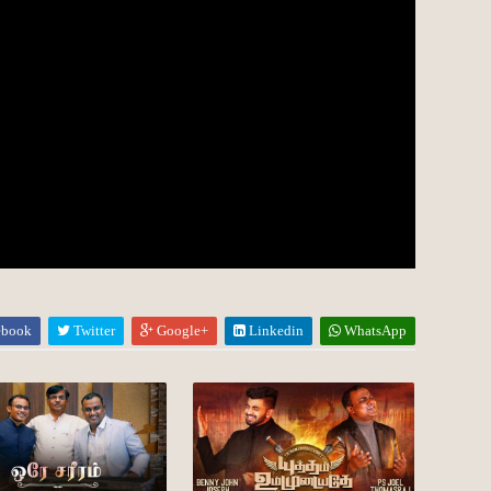
ebook
Twitter
Google+
Linkedin
WhatsApp