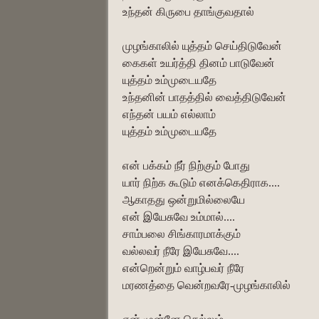
உந்தன் கிருபை தாங்குவதால்
முழங்காலில் யுத்தம் செய்திடுவேன்
கைகள் உயர்த்தி தினம் பாடுவேன்
யுத்தம் உம்முடையதே
உந்தனின் பாதத்தில் வைத்திடுவேன்
எந்தன் பயம் எல்லாம்
யுத்தம் உம்முடையதே
என் பக்கம் நீர் நிற்கும் போது
யார் நிற்க கூடும் எனக்கெதிராக....
ஆகாதது ஒன்றுமில்லையே
என் இயேசுவே உம்மால்....
சாம்பலை சிங்காரமாக்கும்
வல்லவர் நீரே இயேசுவே....
என்றென்றும் வாழ்பவர் நீரே
மரணத்தை வென்றவரே-முழங்காலில்