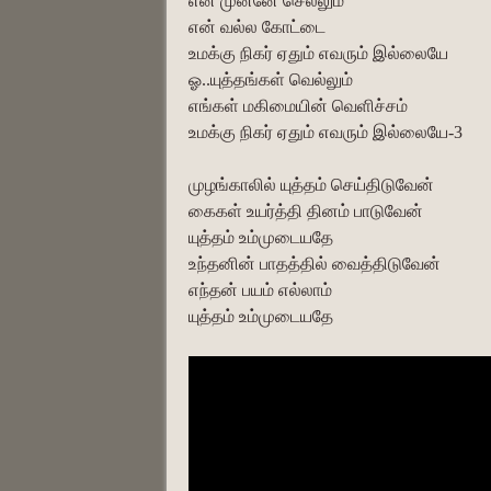
என் முன்னே செல்லும்
என் வல்ல கோட்டை
உமக்கு நிகர் ஏதும் எவரும் இல்லையே
ஓ..யுத்தங்கள் வெல்லும்
எங்கள் மகிமையின் வெளிச்சம்
உமக்கு நிகர் ஏதும் எவரும் இல்லையே-3
முழங்காலில் யுத்தம் செய்திடுவேன்
கைகள் உயர்த்தி தினம் பாடுவேன்
யுத்தம் உம்முடையதே
உந்தனின் பாதத்தில் வைத்திடுவேன்
எந்தன் பயம் எல்லாம்
யுத்தம் உம்முடையதே