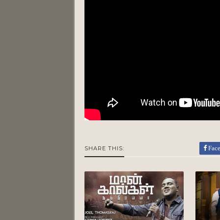
Fac
SHARE THIS: