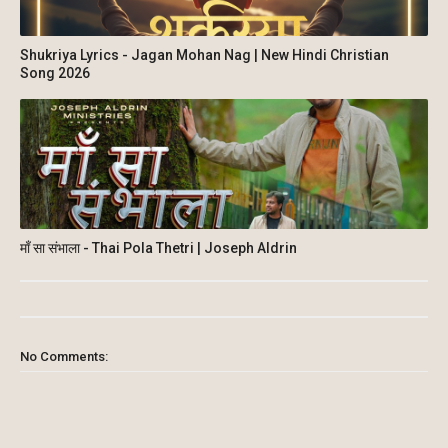
Shukriya Lyrics - Jagan Mohan Nag | New Hindi Christian
Song 2026
माँ सा संभाला - Thai Pola Thetri | Joseph Aldrin
No Comments: