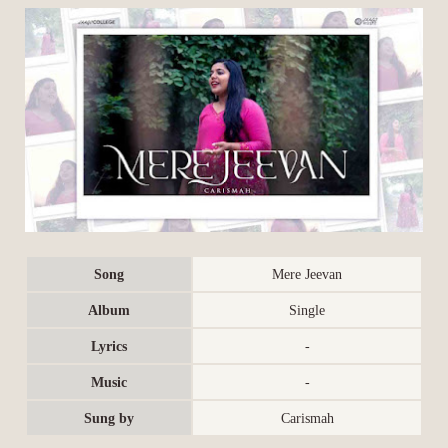
Song
Mere Jeevan
Album
Single
Lyrics
-
Music
-
Sung by
Carismah