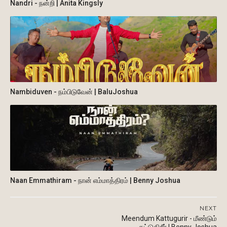
Nandri - நன்றி | Anita Kingsly
Nambiduven - நம்பிடுவேன் | BaluJoshua
Naan Emmathiram - நான் எம்மாத்திரம் | Benny Joshua
NEXT
Meendum Kattugurir - மீண்டும்