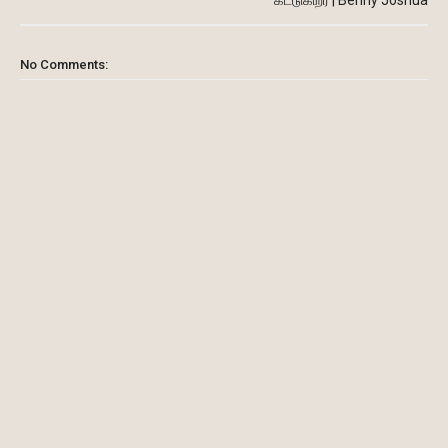
கட்டுகிறீர் | Benny Joshua
No Comments: