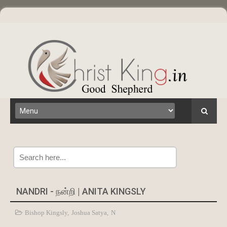
Search
NANDRI - நன்றி | ANITA KINGSLY
Bishop Kingsly
,
Joshua Satya
,
N