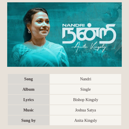
Song
Nandri
Album
Single
Lyrics
Bishop Kingsly
Music
Joshua Satya
Sung by
Anita Kingsly