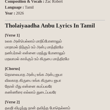
Composition & Vocals :
Zac Robert
Language :
Tamil
Year :
2026
Tholaiyaadha Anbu Lyrics In Tamil
[Verse 1]
உலக அன்பெல்லாம் மாறிப்போனாலும்
மாறாமல் நிற்கும் உம் அன்பு மாத்திரமே
நண்பர்கள் என்னை மறந்து போனாலும்
மறவாமல் காக்கும் உம் கிருபை மாத்திரமே
[Chorus]
தொலையாத அன்பு உங்க அன்பு ஐயா
விலகாத கிருபை உங்க கிருபை ஐயா
தோள் மீது என்னை சுமப்பவரே
கண்ணீரை எல்லாம் துடைப்பவரே
[Verse 2]
தவறி விழுந்து நான் தவித்த போதெல்லாம்