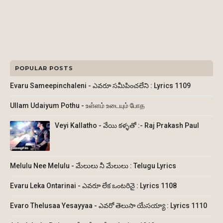
POPULAR POSTS
Evaru Sameepinchaleni - ఎవరూ సమీపించలేని : Lyrics 1109
Ullam Udaiyum Pothu - உள்ளம் உடையும் போத
Veyi Kallatho - వేయి కళ్ళతో :- Raj Prakash Paul
Melulu Nee Melulu - మేలులు నీ మేలులు : Telugu Lyrics
Evaru Leka Ontarinai - ఎవరూ లేక ఒంటరినై : Lyrics 1108
Evaro Thelusaa Yesayyaa - ఎవరో తెలుసా యేసయ్యా : Lyrics 1110