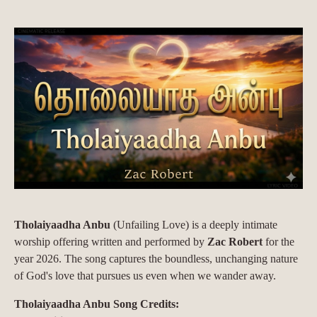
Tholaiyaadha Anbu
(Unfailing Love) is a deeply intimate
worship offering written and performed by
Zac Robert
for the
year 2026. The song captures the boundless, unchanging nature
of God's love that pursues us even when we wander away.
Tholaiyaadha Anbu Song Credits: