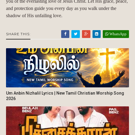
you of the everlasting love of Jesus Christ. Let His grace, peace,
and protection guide you every day as you walk under the
shadow of His unfailing love.
WhatsApp
SHARE THIS:
Um Anbin Nizhalil Lyrics | New Tamil Christian Worship Song
2026