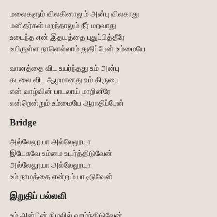
மலைகளும் விலகினாலும் அன்பு விலகாது
மனிதர்கள் மறந்தாலும் நீர் மறவாது
உடைந்த என் இதயத்தை புதுப்பித்தீரே
உயிருள்ள நாளெல்லாம் துதிப்பேன் உம்மையே
வானத்தை விட உயர்ந்தது உம் அன்பு
கடலை விட ஆழமானது உம் கிருபை
என் வாழ்வின் பாடலாய் மாறினீரே
என்றென்றும் உம்மையே ஆராதிப்பேன்
Bridge
அல்லேலூயா அல்லேலூயா
இயேசுவே உம்மை உயர்த்திடுவேன்
அல்லேலூயா அல்லேலூயா
உம் நாமத்தை என்றும் பாடிடுவேன்
இறுதிப் பல்லவி
உம் அன்பின் நிழலில் வாழ்ந்திடுவேன்