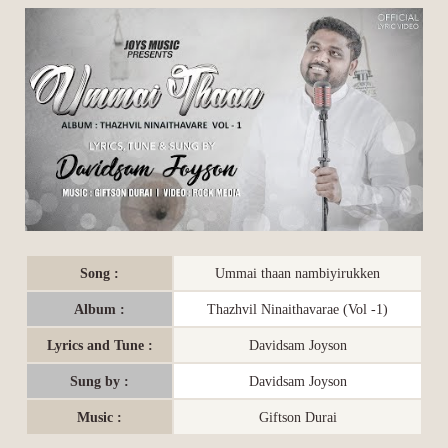
Song :
Ummai thaan nambiyirukken
Album :
Thazhvil Ninaithavarae (Vol -1)
Lyrics and Tune :
Davidsam Joyson
Sung by :
Davidsam Joyson
Music :
Giftson Durai