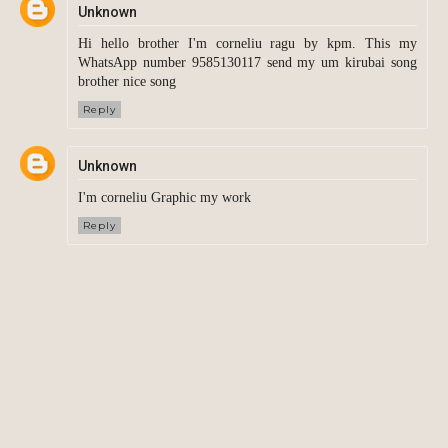
Unknown
Hi hello brother I'm corneliu ragu by kpm. This my
WhatsApp number 9585130117 send my um kirubai song
brother nice song
Reply
Unknown
I'm corneliu Graphic my work
Reply