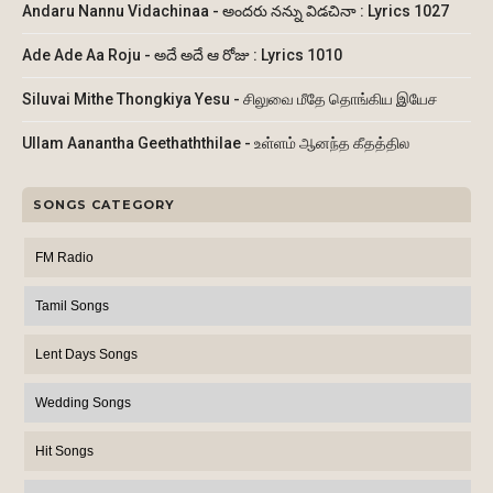
Andaru Nannu Vidachinaa - అందరు నన్ను విడచినా : Lyrics 1027
Ade Ade Aa Roju - అదే అదే ఆ రోజు : Lyrics 1010
Siluvai Mithe Thongkiya Yesu - சிலுவை மீதே தொங்கிய இயேச
Ullam Aanantha Geethaththilae - உள்ளம் ஆனந்த கீதத்தில
SONGS CATEGORY
FM Radio
Tamil Songs
Lent Days Songs
Wedding Songs
Hit Songs