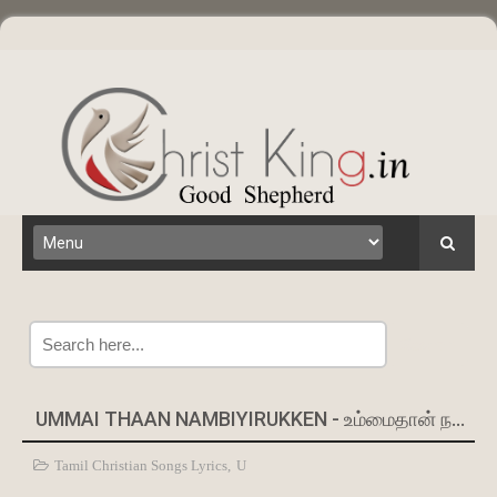
Search
UMMAI THAAN NAMBIYIRUKKEN - உம்மைதான் நம்பியிருக்கிறோம் :- DAVIDSAM JOYSON
Tamil Christian Songs Lyrics
,
U