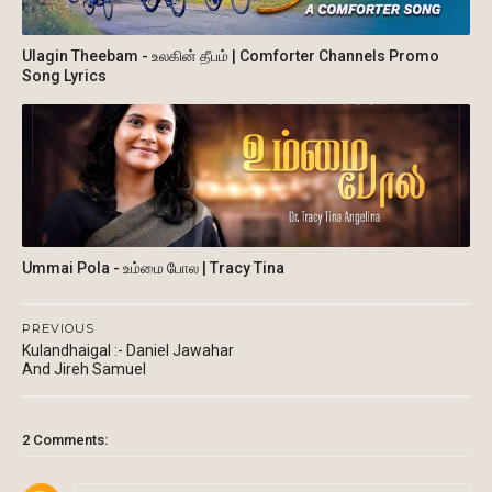
Ulagin Theebam - உலகின் தீபம் | Comforter Channels Promo
Song Lyrics
Ummai Pola - உம்மை போல | Tracy Tina
PREVIOUS
Kulandhaigal :- Daniel Jawahar
And Jireh Samuel
2 Comments: