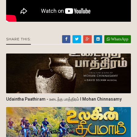
WhatsApp
SHARE THIS:
Udaintha Paathiram - உடைந்த பாத்திரம் I Mohan Chinnasamy