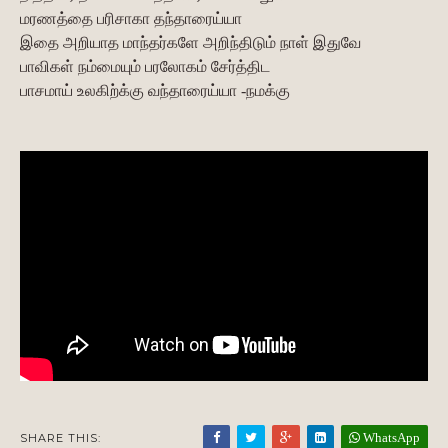
மரணத்தை பரிசாகா தந்தாரைய்யா
இதை அறியாத மாந்தர்களே அறிந்திடும் நாள் இதுவே
பாவிகள் நம்மையும் பரலோகம் சேர்த்திட
பாசமாய் உலகிற்க்கு வந்தாரைய்யா -நமக்கு
WhatsApp
SHARE THIS: