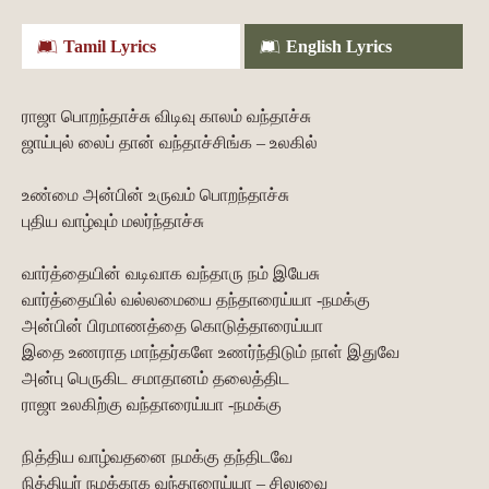
Tamil Lyrics
English Lyrics
ராஜா பொறந்தாச்சு விடிவு காலம் வந்தாச்சு
ஜாய்புல் லைப் தான் வந்தாச்சிங்க – உலகில்
உண்மை அன்பின் உருவம் பொறந்தாச்சு
புதிய வாழ்வும் மலர்ந்தாச்சு
வார்த்தையின் வடிவாக வந்தாரு நம் இயேசு
வார்த்தையில் வல்லமையை தந்தாரைய்யா -நமக்கு
அன்பின் பிரமாணத்தை கொடுத்தாரைய்யா
இதை உணராத மாந்தர்களே உணர்ந்திடும் நாள் இதுவே
அன்பு பெருகிட சமாதானம் தலைத்திட
ராஜா உலகிற்கு வந்தாரைய்யா -நமக்கு
நித்திய வாழ்வதனை நமக்கு தந்திடவே
நித்தியர் நமக்காக வந்தாரைய்யா – சிலுவை