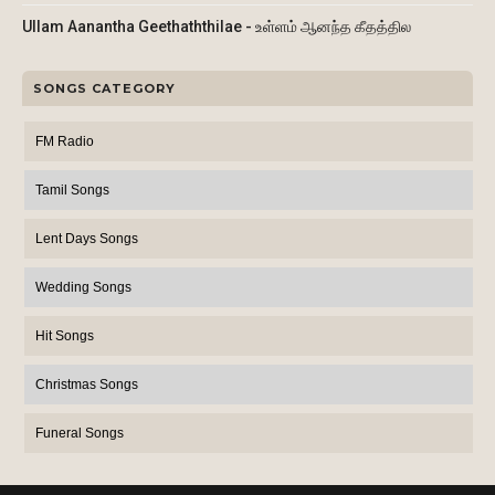
Ullam Aanantha Geethaththilae - உள்ளம் ஆனந்த கீதத்தில
SONGS CATEGORY
FM Radio
Tamil Songs
Lent Days Songs
Wedding Songs
Hit Songs
Christmas Songs
Funeral Songs