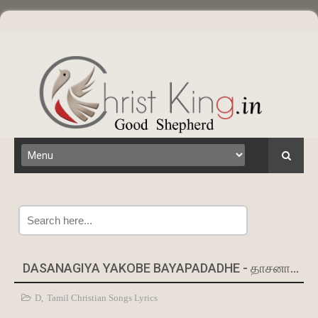
Search
DASANAGIYA YAKOBE BAYAPADADHE - தாசனாகிய யாக்கோபே பயப்படாதே
D
,
Tamil Christian Songs Lyrics