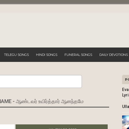
TELEGU SONGS
HINDI SONGS
FUNERAL SONGS
DAILY DEVOTIONS
P
Search
Eva
Lyr
E - ஆண்டவர் உயிர்த்தார் ஆனந்தமே
Ull