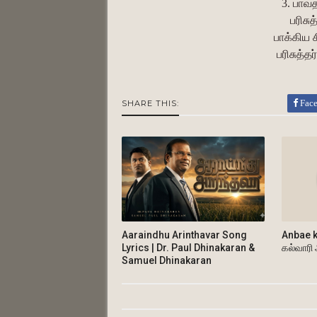
3. பாவ
பரிசு
பாக்கிய ச
பரிசுத்த
Fac
SHARE THIS:
Aaraindhu Arinthavar Song
Anbae k
Lyrics | Dr. Paul Dhinakaran &
கல்வாரி
Samuel Dhinakaran