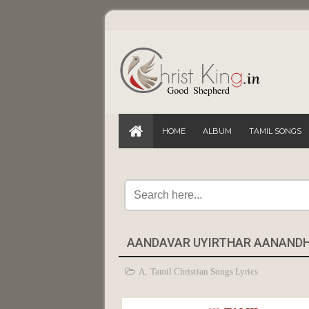
HOME
ALBUM
TAMIL SONGS
AANDAVAR UYIRTHAR AANANDHAM
A
,
Tamil Christian Songs Lyrics