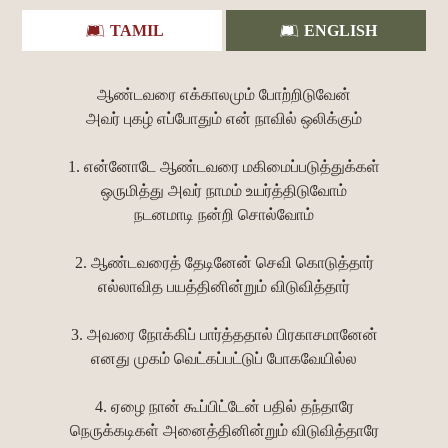
TAMIL
ENGLISH
ஆண்டவரை எக்காலமும் போற்றிடுவேன்
அவர் புகழ் எப்போதும் என் நாவில் ஒலிக்கும்
1. என்னோடே ஆண்டவரை மகிமைப்படுத்துக்கள்
ஒருமித்து அவர் நாமம் உயர்த்திடுவோம்
நடனமாடி நன்றி சொல்வோம்
2. ஆண்டவரைத் தேடினேன் செவி கொடுத்தார்
எல்லாவித பயத்தினின்றும் விடுவித்தார்
3. அவரை நோக்கிப் பார்த்ததால் பிரகாசமானேன்
எனது முகம் வெட்கப்பட்டுப் போகவேயில்ல
4. ஏழை நான் கூப்பிட்டேன் பதில் தந்தாரே
நெருக்கடிகள் அனைத்தினின்றும் விடுவித்தாரே